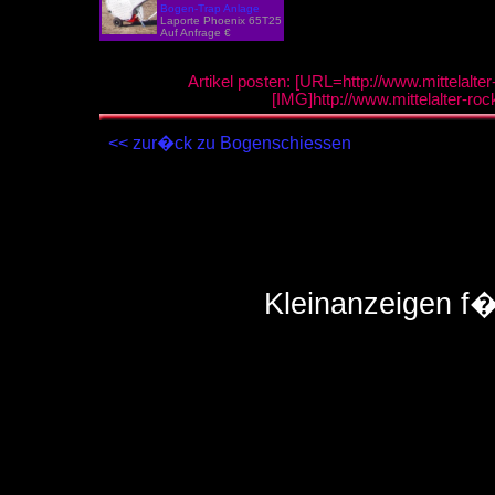
Bogen-Trap Anlage
Laporte Phoenix 65T25
Auf Anfrage €
Artikel posten: [URL=http://www.mittelalte
[IMG]http://www.mittelalter-ro
<< zur�ck zu Bogenschiessen
Kleinanzeigen f�