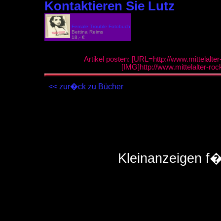
Kontaktieren Sie Lutz
Female Trouble Fotobuch
Bettina Reims
18,- €
Artikel posten: [URL=http://www.mittelalte
[IMG]http://www.mittelalter-ro
<< zur�ck zu Bücher
Kleinanzeigen f�