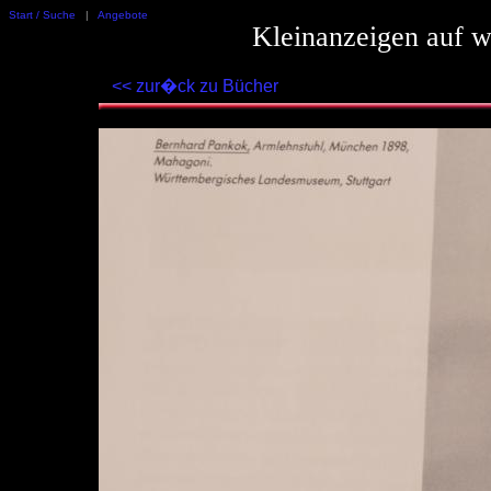
Start / Suche
|
Angebote
Kleinanzeigen auf w
<< zur�ck zu Bücher