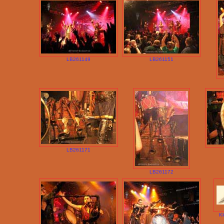
LB261149
LB261151
LB261171
LB261172
Kl