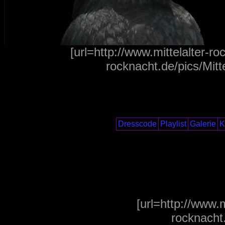
[url=http://www.mittelalter-ro
rocknacht.de/pics/Mitte
Dresscode
Playlist
Galerie
K
[url=http://www.m
rocknacht.