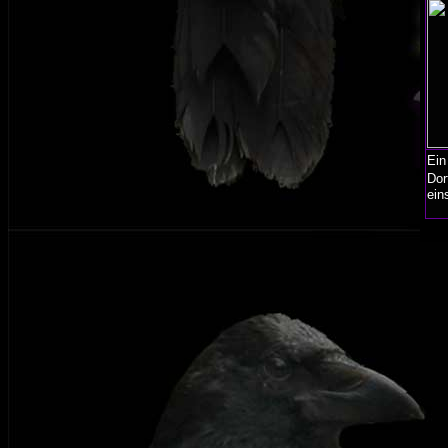
Ein
Dor
ein